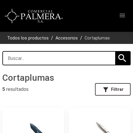
menu
Todos los productos
Accesorios
Cortaplumas
search
Cortaplumas
filter_alt
5
resultados.
Filtrar