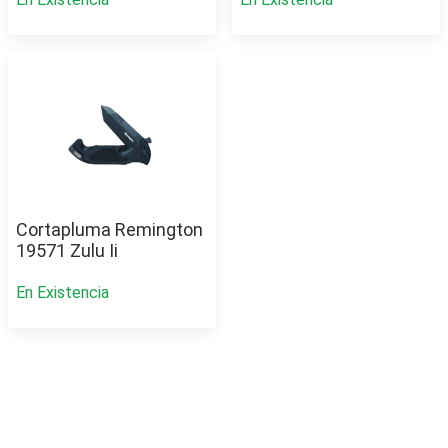
Cortapluma Remington
19571 Zulu Ii
En Existencia