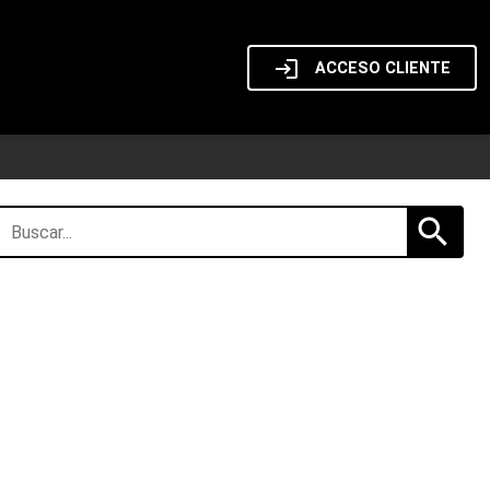
login
ACCESO CLIENTE
search