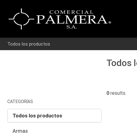
Todos los productos
Todos 
0
results.
CATEGORÍAS
Todos los productos
Armas