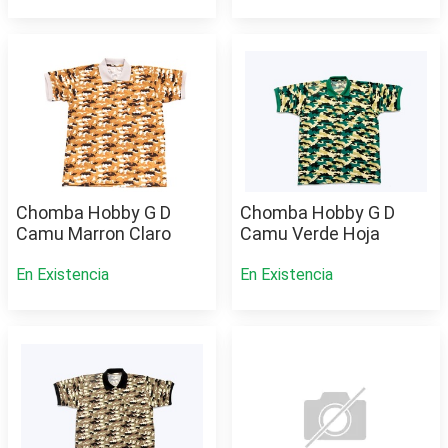
Chomba Hobby G D
Chomba Hobby G D
Camu Marron Claro
Camu Verde Hoja
En Existencia
En Existencia