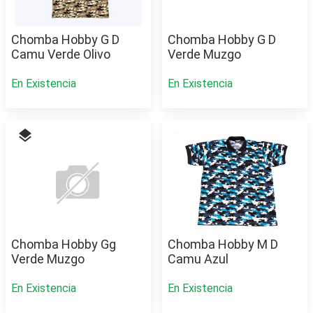
Chomba Hobby G D
Chomba Hobby G D
Camu Verde Olivo
Verde Muzgo
En Existencia
En Existencia
layers
Chomba Hobby Gg
Chomba Hobby M D
Verde Muzgo
Camu Azul
En Existencia
En Existencia