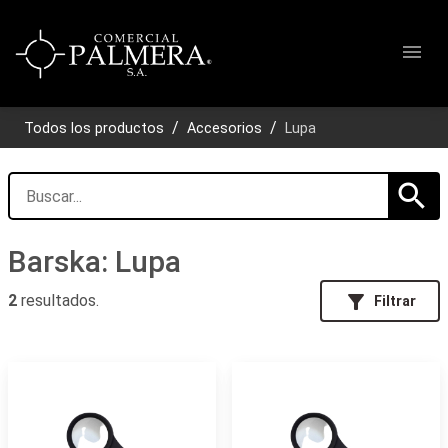
menu
Todos los productos
Accesorios
Lupa
search
Barska: Lupa
filter_alt
2
resultados.
Filtrar