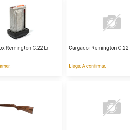
ox Remington C.22 Lr
Cargador Remington C.22
irmar.
Llega: A confirmar.