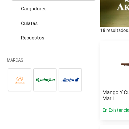
Cargadores
Culatas
18
resultados.
Repuestos
MARCAS
Mango Y Cu
Marli
En Existenci