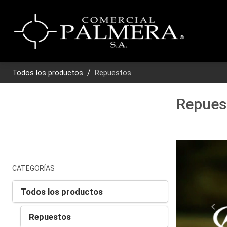
Todos los productos
Repuestos
Repues
CATEGORÍAS
Todos los productos
chevron_left
Repuestos