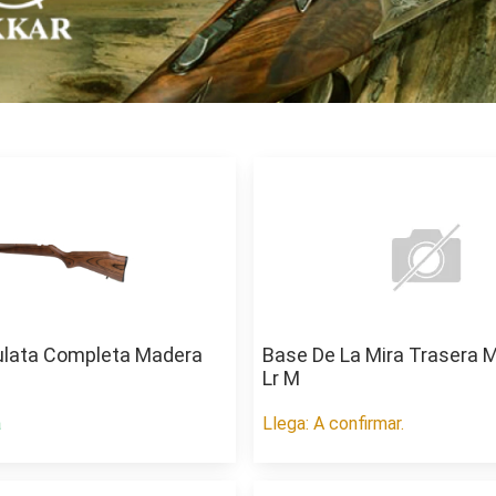
lata Completa Madera
Base De La Mira Trasera M
Lr M
a
Llega: A confirmar.