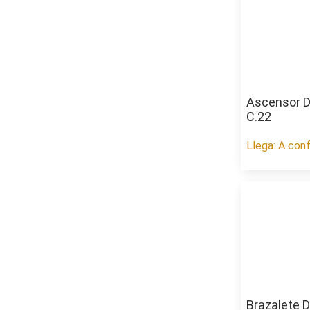
Ascensor D
C.22
Llega: A conf
Brazalete D