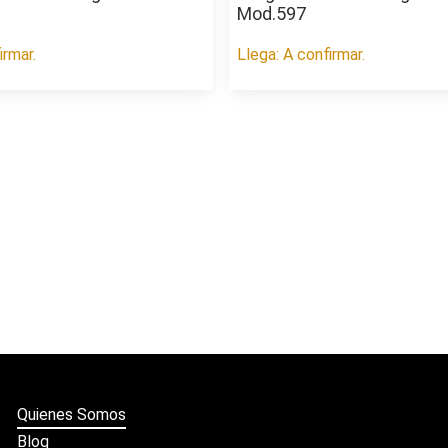
Mod.597
irmar.
Llega: A confirmar.
Quienes Somos
Blog