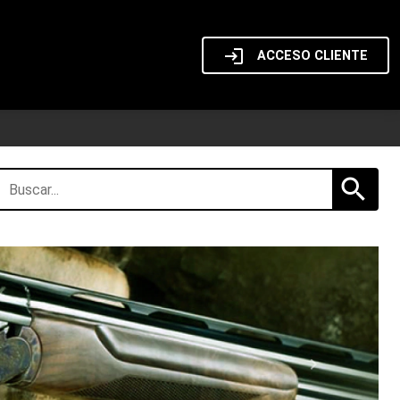
login
ACCESO CLIENTE
search
chevron_right