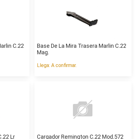
arlin C.22
Base De La Mira Trasera Marlin C.22
Mag.
Llega: A confirmar.
.22 Lr
Cargador Remington C.22 Mod.572