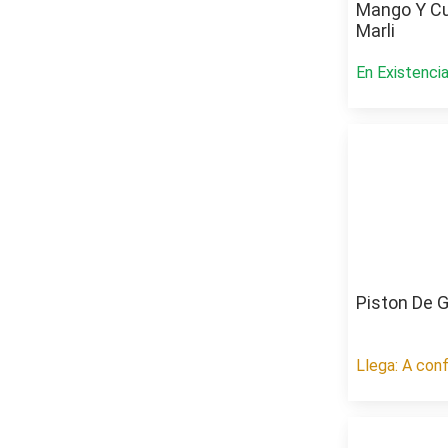
Mango Y Cu
Marli
En Existenci
Piston De 
Llega: A conf