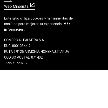
open_in_new
Web Minorista
Este sitio utiliza cookies y herramientas de
analítica para mejorar tu experiencia.
Más
información
.
COMERCIAL PALMERA S.A
RUC: 80010844-2
RUTA 6 9125 ARMONIA, HOHENAU, ITAPUA
CODIGO POSTAL: 071402
+59571720287