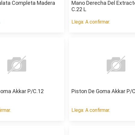
lata Completa Madera
Mano Derecha Del Extracto
C.22 L
a
Llega: A confirmar.
Goma Akkar P/C.12
Piston De Goma Akkar P/C
irmar.
Llega: A confirmar.