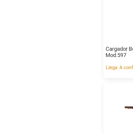
Cargador B
Mod.597
Llega: A conf