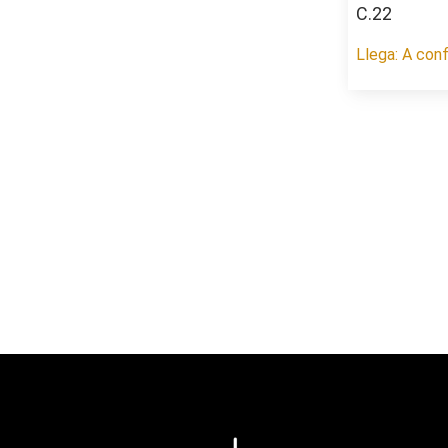
C.22
Llega: A conf