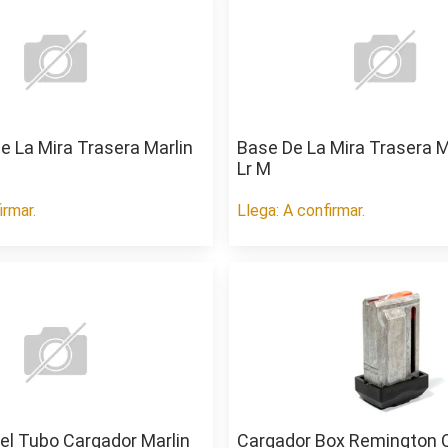
e La Mira Trasera Marlin
Base De La Mira Trasera M
Lr M
irmar.
Llega: A confirmar.
el Tubo Cargador Marlin
Cargador Box Remington C