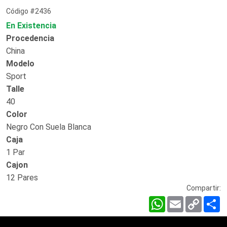
Código #2436
En Existencia
Procedencia
China
Modelo
Sport
Talle
40
Color
Negro Con Suela Blanca
Caja
1 Par
Cajon
12 Pares
Compartir:
WhatsApp
Email
Copy
C
Link