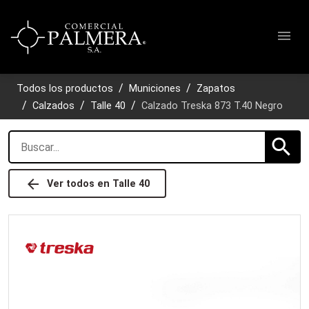
menu
Todos los productos
Municiones
Zapatos
Calzados
Talle 40
Calzado Treska 873 T.40 Negro
search
arrow_back
Ver todos en
Talle 40