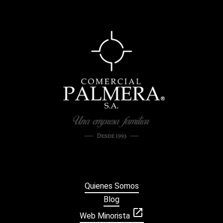
Quienes Somos
Blog
open_in_new
Web Minorista