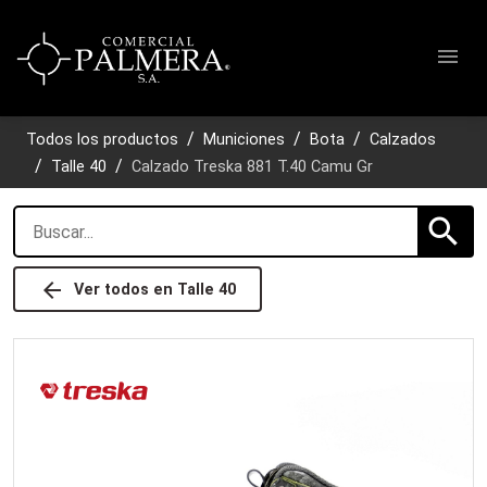
menu
Todos los productos
Municiones
Bota
Calzados
Talle 40
Calzado Treska 881 T.40 Camu Gr
search
arrow_back
Ver todos en
Talle 40