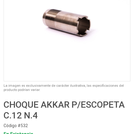
La imagen es exclusivamente de carácter ilustrativa, las especificaciones del
producto podrían variar.
CHOQUE AKKAR P/ESCOPETA
C.12 N.4
Código #532