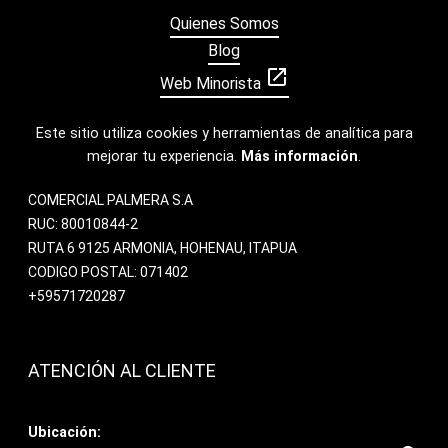
Quienes Somos
Blog
open_in_new
Web Minorista
Este sitio utiliza cookies y herramientas de analítica para
mejorar tu experiencia.
Más información
.
COMERCIAL PALMERA S.A
RUC: 80010844-2
RUTA 6 9125 ARMONIA, HOHENAU, ITAPUA
CODIGO POSTAL: 071402
+59571720287
ATENCIÓN AL CLIENTE
Ubicación: