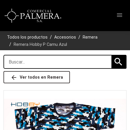
menu
Todos los productos
Accesorios
Remera
Remera Hobby P Camu Azul
search
arrow_back
Ver todos en
Remera