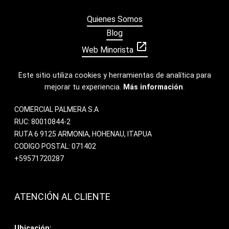
Quienes Somos
Blog
open_in_new
Web Minorista
Este sitio utiliza cookies y herramientas de analítica para
mejorar tu experiencia.
Más información
.
COMERCIAL PALMERA S.A
RUC: 80010844-2
RUTA 6 9125 ARMONIA, HOHENAU, ITAPUA
CODIGO POSTAL: 071402
+59571720287
ATENCIÓN AL CLIENTE
Ubicación: