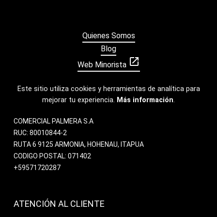
Quienes Somos
Blog
open_in_new
Web Minorista
Este sitio utiliza cookies y herramientas de analítica para
mejorar tu experiencia.
Más información
.
COMERCIAL PALMERA S.A
RUC: 80010844-2
RUTA 6 9125 ARMONIA, HOHENAU, ITAPUA
CODIGO POSTAL: 071402
+59571720287
ATENCIÓN AL CLIENTE