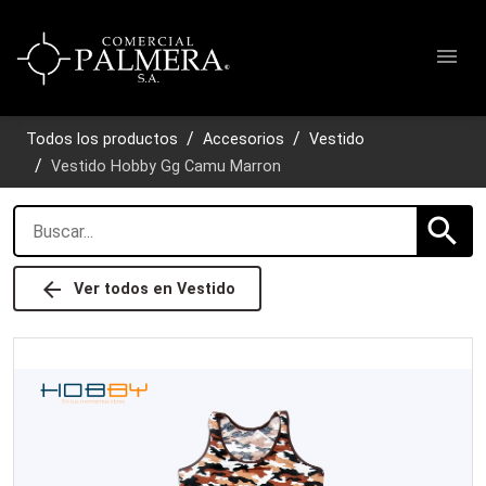
menu
Todos los productos
Accesorios
Vestido
Vestido Hobby Gg Camu Marron
search
arrow_back
Ver todos en
Vestido