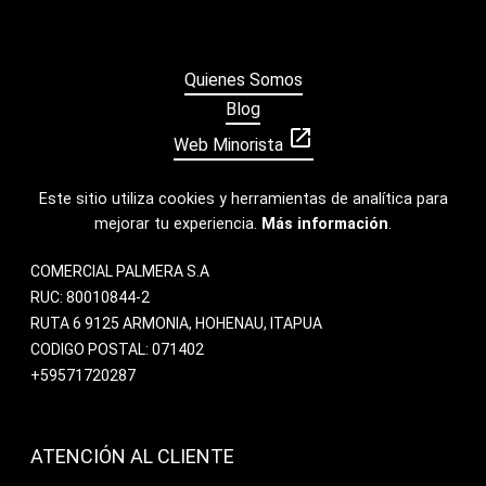
Quienes Somos
Blog
open_in_new
Web Minorista
Este sitio utiliza cookies y herramientas de analítica para
mejorar tu experiencia.
Más información
.
COMERCIAL PALMERA S.A
RUC: 80010844-2
RUTA 6 9125 ARMONIA, HOHENAU, ITAPUA
CODIGO POSTAL: 071402
+59571720287
ATENCIÓN AL CLIENTE