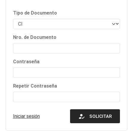
Tipo de Documento
Nro. de Documento
Contraseña
Repetir Contraseña
how_to_reg
Iniciar sesión
SOLICITAR