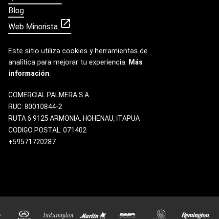
Blog
open_in_new
Web Minorista
Este sitio utiliza cookies y herramientas de
analítica para mejorar tu experiencia.
Más
información
.
COMERCIAL PALMERA S.A
RUC: 80010844-2
RUTA 6 9125 ARMONIA, HOHENAU, ITAPUA
CODIGO POSTAL: 071402
+59571720287