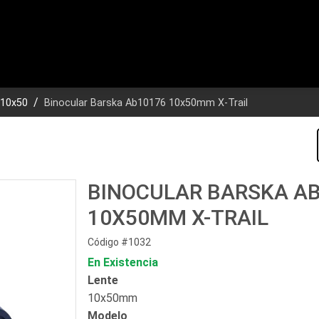
10x50
Binocular Barska Ab10176 10x50mm X-Trail
BINOCULAR BARSKA A
10X50MM X-TRAIL
Código #1032
En Existencia
Lente
10x50mm
Modelo