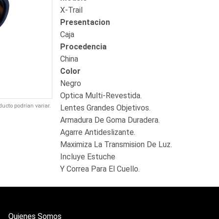
X-Trail
Presentacion
Caja
Procedencia
China
Color
Negro
Optica Multi-Revestida.
ducto podrían variar.
Lentes Grandes Objetivos.
Armadura De Goma Duradera.
Agarre Antideslizante.
Maximiza La Transmision De Luz.
Incluye Estuche
Y Correa Para El Cuello.
Quienes Somos