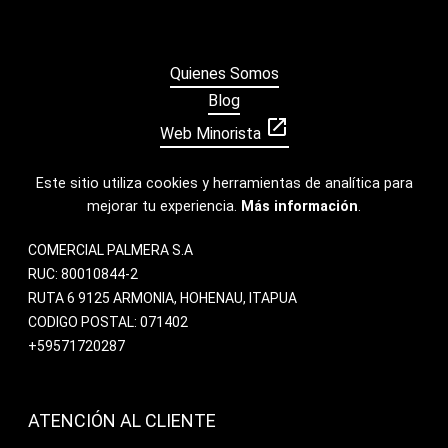
Quienes Somos
Blog
open_in_new
Web Minorista
Este sitio utiliza cookies y herramientas de analítica para
mejorar tu experiencia.
Más información
.
COMERCIAL PALMERA S.A
RUC: 80010844-2
RUTA 6 9125 ARMONIA, HOHENAU, ITAPUA
CODIGO POSTAL: 071402
+59571720287
ATENCIÓN AL CLIENTE