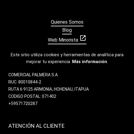
Quienes Somos
Blog
open_in_new
Web Minorista
Este sitio utiliza cookies y herramientas de analítica para
mejorar tu experiencia.
Más información
.
COMERCIAL PALMERA S.A
RUC: 80010844-2
RUTA 6 9125 ARMONIA, HOHENAU, ITAPUA
CODIGO POSTAL: 071402
+59571720287
ATENCIÓN AL CLIENTE