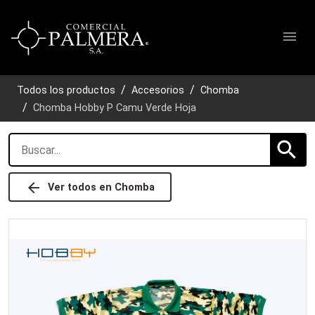
menu
Todos los productos
Accesorios
Chomba
Chomba Hobby P Camu Verde Hoja
search
arrow_back
Ver todos en
Chomba