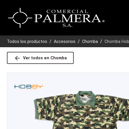
Todos los productos
Accesorios
Chomba
Chomba Hobb
arrow_back
Ver todos en
Chomba