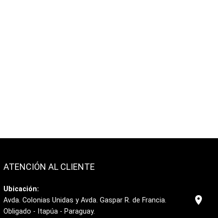
ATENCIÓN AL CLIENTE
Ubicación:
location_on
Avda. Colonias Unidas y Avda. Gaspar R. de Francia.
Obligado - Itapúa - Paraguay.