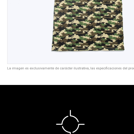
La imagen es exclusivamente de carácter ilustrativa, las especificaciones del pro